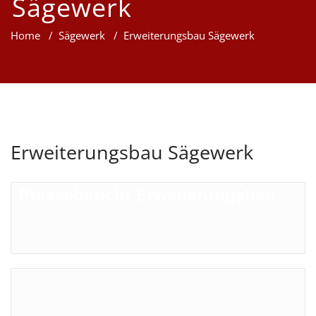
Sägewerk
Home
/
Sägewerk
/
Erweiterungsbau Sägewerk
Erweiterungsbau Sägewerk
Pressebericht Erweiterungsbau