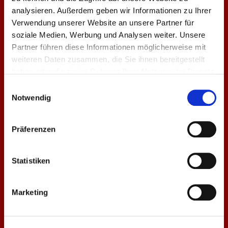
Dachstuhl – Neubau
analysieren. Außerdem geben wir Informationen zu Ihrer
Verwendung unserer Website an unsere Partner für
Erweiterung – Umbau
soziale Medien, Werbung und Analysen weiter. Unsere
Fassadenbekleidungen
Partner führen diese Informationen möglicherweise mit
weiteren Daten zusammen, die Sie ihnen bereitgestellt
Sanierung – Denkmal
haben oder die sie im Rahmen Ihrer Nutzung der Dienste
Dachausbau
gesammelt haben.
Einwilligungsauswahl
Notwendig
Holzhäuser
Weitere Bauten
Präferenzen
Holzhausbau
Statistiken
Kontakt
Impressum
Marketing
Partnerlinks
Datenschutzerklärung