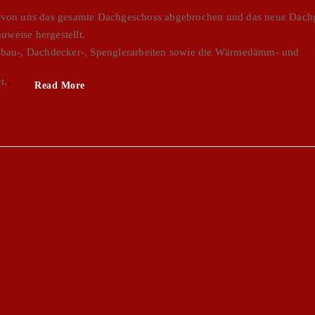
 von uns das gesamte Dachgeschoss abgebrochen und das neue Dach
weise hergestellt.
zbau-, Dachdecker-, Spenglerarbeiten sowie die Wärmedämm- und
rt.
Read More