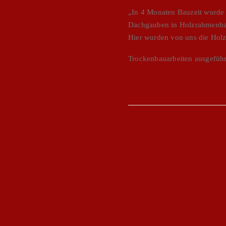
„In 4 Monaten Bauzeit wurde
Dachgauben in Holzrahmenbau
Hier wurden von uns die Hol
Trockenbauarbeiten ausgefüh